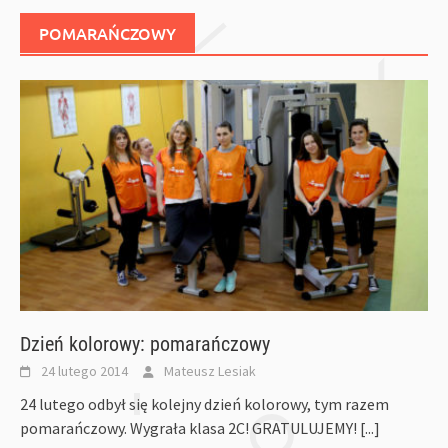
POMARAŃCZOWY
Dzień kolorowy: pomarańczowy
24 lutego 2014
Mateusz Lesiak
24 lutego odbył się kolejny dzień kolorowy, tym razem
pomarańczowy. Wygrała klasa 2C! GRATULUJEMY!
[...]