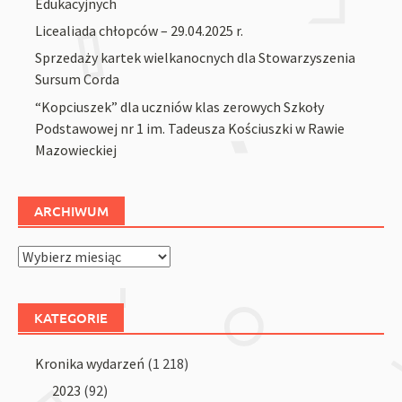
Edukacyjnych
Licealiada chłopców – 29.04.2025 r.
Sprzedaży kartek wielkanocnych dla Stowarzyszenia
Sursum Corda
“Kopciuszek” dla uczniów klas zerowych Szkoły
Podstawowej nr 1 im. Tadeusza Kościuszki w Rawie
Mazowieckiej
ARCHIWUM
Archiwum
KATEGORIE
Kronika wydarzeń
(1 218)
2023
(92)