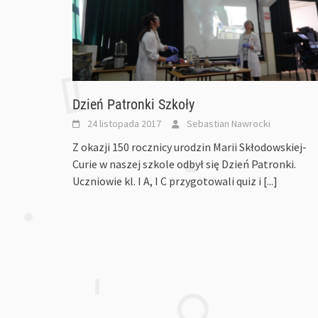
Dzień Patronki Szkoły
24 listopada 2017
Sebastian Nawrocki
Z okazji 150 rocznicy urodzin Marii Skłodowskiej-
Curie w naszej szkole odbył się Dzień Patronki.
Uczniowie kl. I A, I C przygotowali quiz i
[...]