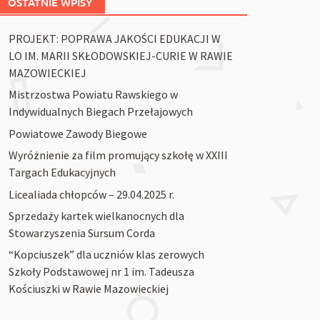
OSTATNIE WPISY
PROJEKT: POPRAWA JAKOŚCI EDUKACJI W
LO IM. MARII SKŁODOWSKIEJ-CURIE W RAWIE
MAZOWIECKIEJ
Mistrzostwa Powiatu Rawskiego w
Indywidualnych Biegach Przełajowych
Powiatowe Zawody Biegowe
Wyróżnienie za film promujący szkołę w XXIII
Targach Edukacyjnych
Licealiada chłopców – 29.04.2025 r.
Sprzedaży kartek wielkanocnych dla
Stowarzyszenia Sursum Corda
“Kopciuszek” dla uczniów klas zerowych
Szkoły Podstawowej nr 1 im. Tadeusza
Kościuszki w Rawie Mazowieckiej