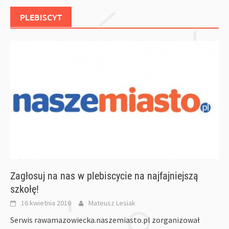
PLEBISCYT
Zagłosuj na nas w plebiscycie na najfajniejszą
szkołę!
16 kwietnia 2016
Mateusz Lesiak
Serwis rawamazowiecka.naszemiasto.pl zorganizował