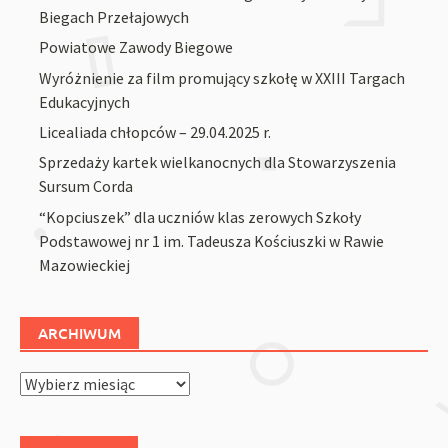
Biegach Przełajowych
Powiatowe Zawody Biegowe
Wyróżnienie za film promujący szkołę w XXIII Targach
Edukacyjnych
Licealiada chłopców – 29.04.2025 r.
Sprzedaży kartek wielkanocnych dla Stowarzyszenia
Sursum Corda
“Kopciuszek” dla uczniów klas zerowych Szkoły
Podstawowej nr 1 im. Tadeusza Kościuszki w Rawie
Mazowieckiej
ARCHIWUM
Archiwum