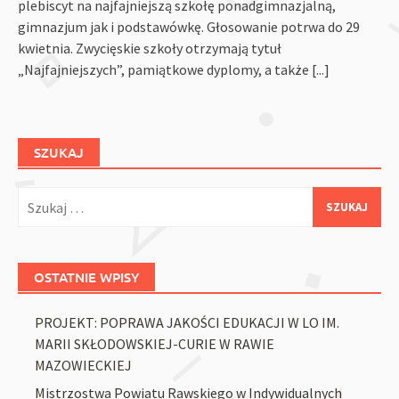
plebiscyt na najfajniejszą szkołę ponadgimnazjalną,
gimnazjum jak i podstawówkę. Głosowanie potrwa do 29
kwietnia. Zwycięskie szkoły otrzymają tytuł
„Najfajniejszych”, pamiątkowe dyplomy, a także
[...]
SZUKAJ
Szukaj:
OSTATNIE WPISY
PROJEKT: POPRAWA JAKOŚCI EDUKACJI W LO IM.
MARII SKŁODOWSKIEJ-CURIE W RAWIE
MAZOWIECKIEJ
Mistrzostwa Powiatu Rawskiego w Indywidualnych