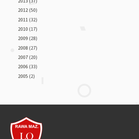
2013
(37)
2012
(50)
2011
(32)
2010
(17)
2009
(28)
2008
(27)
2007
(20)
2006
(33)
2005
(2)