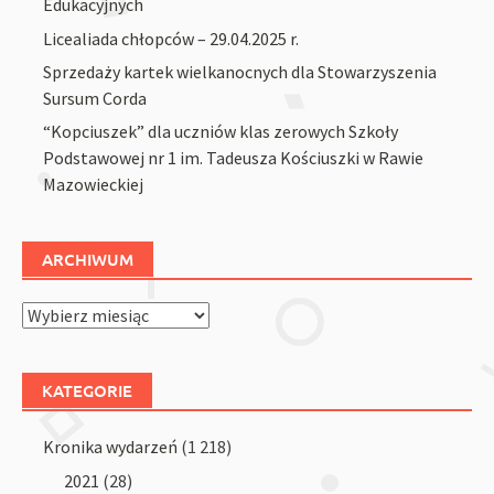
Edukacyjnych
Licealiada chłopców – 29.04.2025 r.
Sprzedaży kartek wielkanocnych dla Stowarzyszenia
Sursum Corda
“Kopciuszek” dla uczniów klas zerowych Szkoły
Podstawowej nr 1 im. Tadeusza Kościuszki w Rawie
Mazowieckiej
ARCHIWUM
Archiwum
KATEGORIE
Kronika wydarzeń
(1 218)
2021
(28)