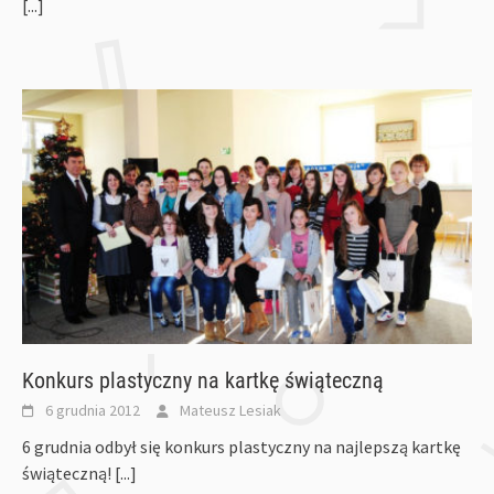
[...]
Konkurs plastyczny na kartkę świąteczną
6 grudnia 2012
Mateusz Lesiak
6 grudnia odbył się konkurs plastyczny na najlepszą kartkę
świąteczną!
[...]