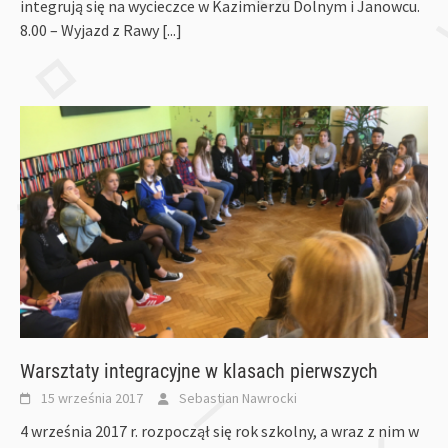
integrują się na wycieczce w Kazimierzu Dolnym i Janowcu.
8.00 – Wyjazd z Rawy
[...]
Warsztaty integracyjne w klasach pierwszych
15 września 2017
Sebastian Nawrocki
4 września 2017 r. rozpoczął się rok szkolny, a wraz z nim w