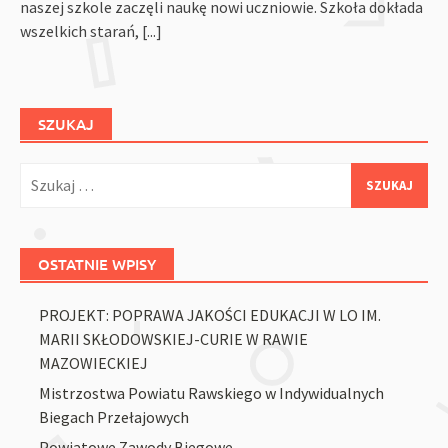
naszej szkole zaczęli naukę nowi uczniowie. Szkoła dokłada
wszelkich starań,
[...]
SZUKAJ
Szukaj:
OSTATNIE WPISY
PROJEKT: POPRAWA JAKOŚCI EDUKACJI W LO IM.
MARII SKŁODOWSKIEJ-CURIE W RAWIE
MAZOWIECKIEJ
Mistrzostwa Powiatu Rawskiego w Indywidualnych
Biegach Przełajowych
Powiatowe Zawody Biegowe