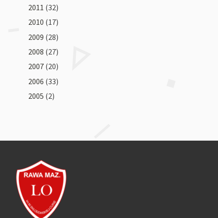
2011
(32)
2010
(17)
2009
(28)
2008
(27)
2007
(20)
2006
(33)
2005
(2)