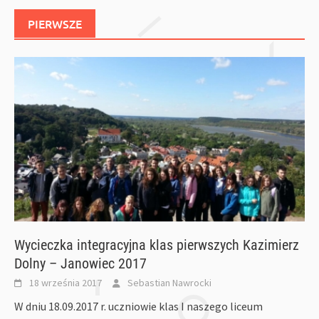
PIERWSZE
Wycieczka integracyjna klas pierwszych Kazimierz
Dolny – Janowiec 2017
18 września 2017
Sebastian Nawrocki
W dniu 18.09.2017 r. uczniowie klas I naszego liceum