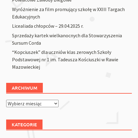
Wyróżnienie za film promujący szkołę w XXIII Targach
Edukacyjnych
Licealiada chłopców – 29.04.2025 r.
Sprzedaży kartek wielkanocnych dla Stowarzyszenia
Sursum Corda
“Kopciuszek” dla uczniów klas zerowych Szkoły
Podstawowej nr 1 im. Tadeusza Kościuszki w Rawie
Mazowieckiej
ARCHIWUM
Archiwum
KATEGORIE