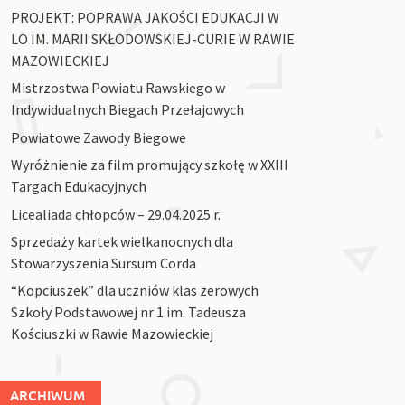
PROJEKT: POPRAWA JAKOŚCI EDUKACJI W
LO IM. MARII SKŁODOWSKIEJ-CURIE W RAWIE
MAZOWIECKIEJ
Mistrzostwa Powiatu Rawskiego w
Indywidualnych Biegach Przełajowych
Powiatowe Zawody Biegowe
Wyróżnienie za film promujący szkołę w XXIII
Targach Edukacyjnych
Licealiada chłopców – 29.04.2025 r.
Sprzedaży kartek wielkanocnych dla
Stowarzyszenia Sursum Corda
“Kopciuszek” dla uczniów klas zerowych
Szkoły Podstawowej nr 1 im. Tadeusza
Kościuszki w Rawie Mazowieckiej
ARCHIWUM