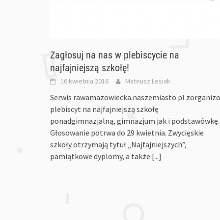
Zagłosuj na nas w plebiscycie na
najfajniejszą szkołę!
16 kwietnia 2016
Mateusz Lesiak
Serwis rawamazowiecka.naszemiasto.pl zorganiz
plebiscyt na najfajniejszą szkołę
ponadgimnazjalną, gimnazjum jak i podstawówkę.
Głosowanie potrwa do 29 kwietnia. Zwycięskie
szkoły otrzymają tytuł „Najfajniejszych”,
pamiątkowe dyplomy, a także
[...]