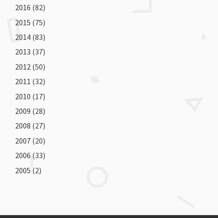
2016
(82)
2015
(75)
2014
(83)
2013
(37)
2012
(50)
2011
(32)
2010
(17)
2009
(28)
2008
(27)
2007
(20)
2006
(33)
2005
(2)