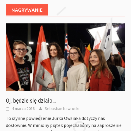
NAGRYWANIE
Oj, będzie się działo…
4 marca 2018
Sebastian Nawrocki
To słynne powiedzenie Jurka Owsiaka dotyczy nas
dosłownie. W miniony piątek pojechaliśmy na zaproszenie