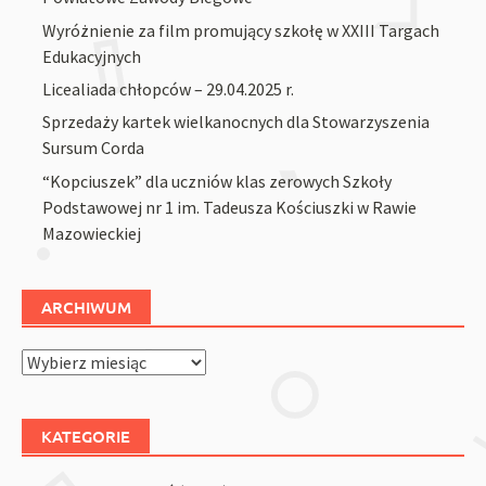
Wyróżnienie za film promujący szkołę w XXIII Targach
Edukacyjnych
Licealiada chłopców – 29.04.2025 r.
Sprzedaży kartek wielkanocnych dla Stowarzyszenia
Sursum Corda
“Kopciuszek” dla uczniów klas zerowych Szkoły
Podstawowej nr 1 im. Tadeusza Kościuszki w Rawie
Mazowieckiej
ARCHIWUM
Archiwum
KATEGORIE