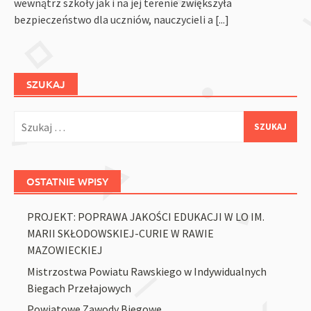
wewnątrz szkoły jak i na jej terenie zwiększyła
bezpieczeństwo dla uczniów, nauczycieli a
[...]
SZUKAJ
Szukaj:
OSTATNIE WPISY
PROJEKT: POPRAWA JAKOŚCI EDUKACJI W LO IM.
MARII SKŁODOWSKIEJ-CURIE W RAWIE
MAZOWIECKIEJ
Mistrzostwa Powiatu Rawskiego w Indywidualnych
Biegach Przełajowych
Powiatowe Zawody Biegowe