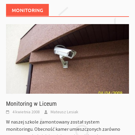
MONITORING
Monitoring w Liceum
4 kwietnia 2008
Mateusz Lesiak
W naszej szkole zamontowany został system
monitoringu. Obecność kamer umieszczonych zarówno