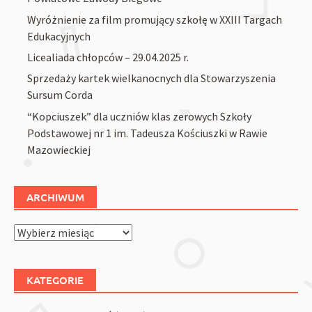
Wyróżnienie za film promujący szkołę w XXIII Targach
Edukacyjnych
Licealiada chłopców – 29.04.2025 r.
Sprzedaży kartek wielkanocnych dla Stowarzyszenia
Sursum Corda
“Kopciuszek” dla uczniów klas zerowych Szkoły
Podstawowej nr 1 im. Tadeusza Kościuszki w Rawie
Mazowieckiej
ARCHIWUM
Archiwum
KATEGORIE