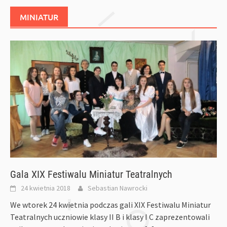
MINIATUR
Gala XIX Festiwalu Miniatur Teatralnych
24 kwietnia 2018
Sebastian Nawrocki
We wtorek 24 kwietnia podczas gali XIX Festiwalu Miniatur
Teatralnych uczniowie klasy II B i klasy I C zaprezentowali