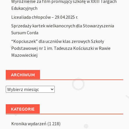
Wyróżnienie za film promujący szkołę w XXIII Targach
Edukacyjnych
Licealiada chłopców – 29.04.2025 r.
Sprzedaży kartek wielkanocnych dla Stowarzyszenia
Sursum Corda
“Kopciuszek” dla uczniów klas zerowych Szkoły
Podstawowej nr 1 im. Tadeusza Kościuszki w Rawie
Mazowieckiej
ARCHIWUM
Archiwum
KATEGORIE
Kronika wydarzeń
(1 218)