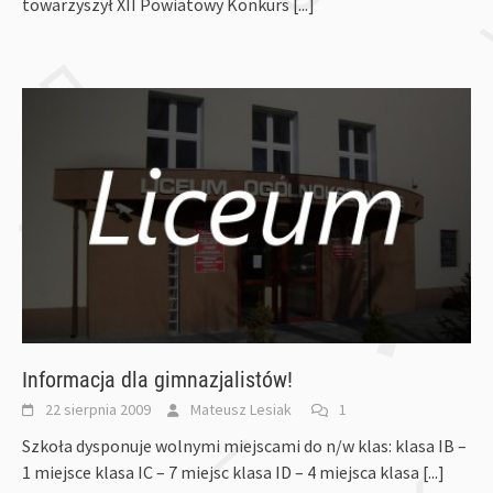
towarzyszył XII Powiatowy Konkurs
[...]
Informacja dla gimnazjalistów!
22 sierpnia 2009
Mateusz Lesiak
1
Szkoła dysponuje wolnymi miejscami do n/w klas: klasa IB –
1 miejsce klasa IC – 7 miejsc klasa ID – 4 miejsca klasa
[...]