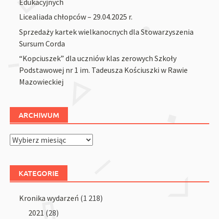
Edukacyjnych
Licealiada chłopców – 29.04.2025 r.
Sprzedaży kartek wielkanocnych dla Stowarzyszenia
Sursum Corda
“Kopciuszek” dla uczniów klas zerowych Szkoły
Podstawowej nr 1 im. Tadeusza Kościuszki w Rawie
Mazowieckiej
ARCHIWUM
Archiwum
KATEGORIE
Kronika wydarzeń
(1 218)
2021
(28)