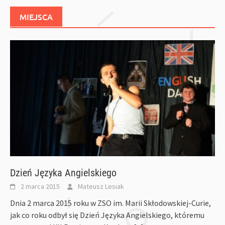
MIEJSCA
Dzień Języka Angielskiego
2 marca 2015
Mateusz Lesiak
Dnia 2 marca 2015 roku w ZSO im. Marii Skłodowskiej-Curie,
jak co roku odbył się Dzień Języka Angielskiego, któremu