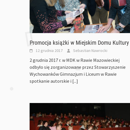
Promocja książki w Miejskim Domu Kultury
12 grudnia 2017
Sebastian Nawrocki
2 grudnia 2017 r. w MDK w Rawie Mazowieckiej
odbyło się zorganizowane przez Stowarzyszenie
Wychowanków Gimnazjum i Liceum w Rawie
spotkanie autorskie i
[...]