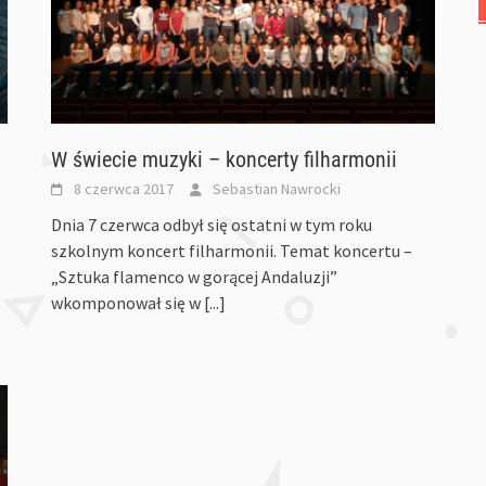
W świecie muzyki – koncerty filharmonii
8 czerwca 2017
Sebastian Nawrocki
Dnia 7 czerwca odbył się ostatni w tym roku
szkolnym koncert filharmonii. Temat koncertu –
„Sztuka flamenco w gorącej Andaluzji”
wkomponował się w
[...]