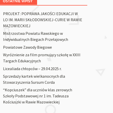
OSTATNIE WPISY
PROJEKT: POPRAWA JAKOŚCI EDUKACJI W
LO IM. MARII SKŁODOWSKIEJ-CURIE W RAWIE
MAZOWIECKIEJ
Mistrzostwa Powiatu Rawskiego w
Indywidualnych Biegach Przełajowych
Powiatowe Zawody Biegowe
Wyróżnienie za film promujący szkołę w XXIII
Targach Edukacyjnych
Licealiada chłopców – 29.04.2025 r.
Sprzedaży kartek wielkanocnych dla
Stowarzyszenia Sursum Corda
“Kopciuszek” dla uczniów klas zerowych
Szkoły Podstawowej nr 1 im. Tadeusza
Kościuszki w Rawie Mazowieckiej