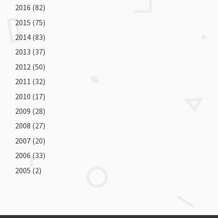
2016
(82)
2015
(75)
2014
(83)
2013
(37)
2012
(50)
2011
(32)
2010
(17)
2009
(28)
2008
(27)
2007
(20)
2006
(33)
2005
(2)