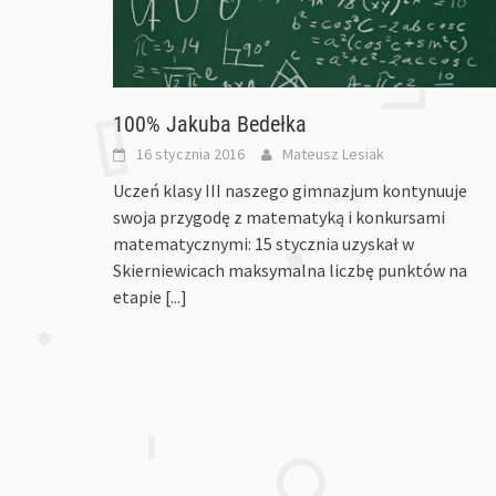
100% Jakuba Bedełka
16 stycznia 2016
Mateusz Lesiak
Uczeń klasy III naszego gimnazjum kontynuuje
swoja przygodę z matematyką i konkursami
matematycznymi: 15 stycznia uzyskał w
Skierniewicach maksymalna liczbę punktów na
etapie
[...]