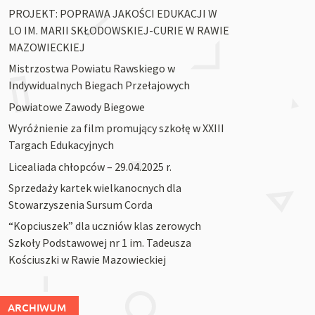
PROJEKT: POPRAWA JAKOŚCI EDUKACJI W
LO IM. MARII SKŁODOWSKIEJ-CURIE W RAWIE
MAZOWIECKIEJ
Mistrzostwa Powiatu Rawskiego w
Indywidualnych Biegach Przełajowych
Powiatowe Zawody Biegowe
Wyróżnienie za film promujący szkołę w XXIII
Targach Edukacyjnych
Licealiada chłopców – 29.04.2025 r.
Sprzedaży kartek wielkanocnych dla
Stowarzyszenia Sursum Corda
“Kopciuszek” dla uczniów klas zerowych
Szkoły Podstawowej nr 1 im. Tadeusza
Kościuszki w Rawie Mazowieckiej
ARCHIWUM