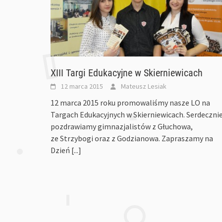
XIII Targi Edukacyjne w Skierniewicach
12 marca 2015
Mateusz Lesiak
12 marca 2015 roku promowaliśmy nasze LO na
Targach Edukacyjnych w Skierniewicach. Serdeczni
pozdrawiamy gimnazjalistów z Głuchowa,
ze Strzybogi oraz z Godzianowa. Zapraszamy na
Dzień
[...]