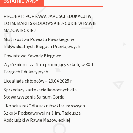
OSTATNIE WPISY
PROJEKT: POPRAWA JAKOŚCI EDUKACJI W
LO IM. MARII SKŁODOWSKIEJ-CURIE W RAWIE
MAZOWIECKIEJ
Mistrzostwa Powiatu Rawskiego w
Indywidualnych Biegach Przełajowych
Powiatowe Zawody Biegowe
Wyróżnienie za film promujący szkołę w XXIII
Targach Edukacyjnych
Licealiada chłopców – 29.04.2025 r.
Sprzedaży kartek wielkanocnych dla
Stowarzyszenia Sursum Corda
“Kopciuszek” dla uczniów klas zerowych
Szkoły Podstawowej nr 1 im. Tadeusza
Kościuszki w Rawie Mazowieckiej