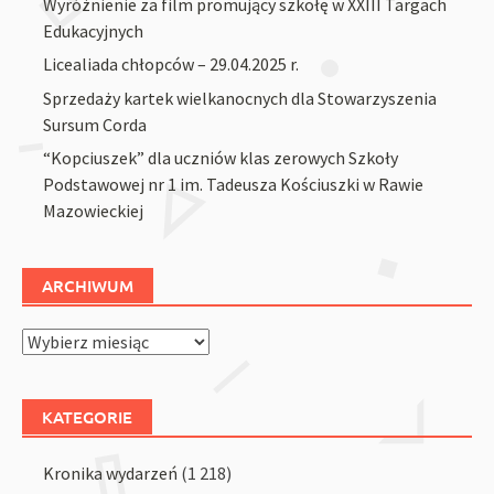
Wyróżnienie za film promujący szkołę w XXIII Targach
Edukacyjnych
Licealiada chłopców – 29.04.2025 r.
Sprzedaży kartek wielkanocnych dla Stowarzyszenia
Sursum Corda
“Kopciuszek” dla uczniów klas zerowych Szkoły
Podstawowej nr 1 im. Tadeusza Kościuszki w Rawie
Mazowieckiej
ARCHIWUM
Archiwum
KATEGORIE
Kronika wydarzeń
(1 218)