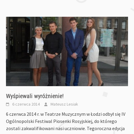
Wyśpiewali wyróżnienie!
6 czerwca 2014
Mateusz Lesiak
6 czerwca 2014 r. w Teatrze Muzycznym w Łodzi odbył się IV
Ogólnopolski Festiwal Piosenki Rosyjskiej, do którego
zostali zakwalifikowani nasi uczniowie. Tegoroczna edycja