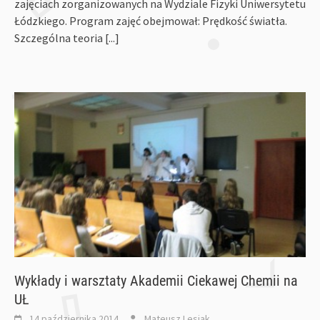
zajęciach zorganizowanych na Wydziale Fizyki Uniwersytetu
Łódzkiego. Program zajęć obejmował: Prędkość światła.
Szczególna teoria
[...]
Wykłady i warsztaty Akademii Ciekawej Chemii na
UŁ
14 października 2014
Mateusz Lesiak