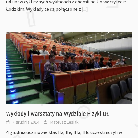
udział w cyklicznych wykładach z chemii na Uniwersytecie
Łódzkim. Wykłady te są połączone z
[...]
Wykłady i warsztaty na Wydziale Fizyki UŁ
4 grudnia 2014
Mateusz Lesiak
4 grudnia uczniowie klas IIa, IIe, IIIa, IIIc uczestniczyli w