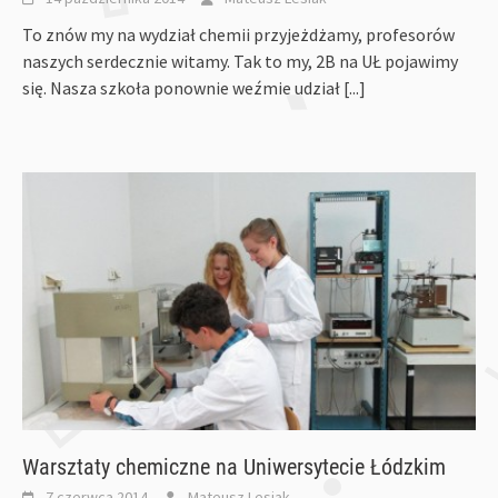
To znów my na wydział chemii przyjeżdżamy, profesorów
naszych serdecznie witamy. Tak to my, 2B na UŁ pojawimy
się. Nasza szkoła ponownie weźmie udział
[...]
Warsztaty chemiczne na Uniwersytecie Łódzkim
7 czerwca 2014
Mateusz Lesiak