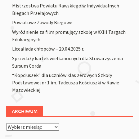
Mistrzostwa Powiatu Rawskiego w Indywidualnych
Biegach Przełajowych
Powiatowe Zawody Biegowe
Wyróżnienie za film promujący szkołę w XXIII Targach
Edukacyjnych
Licealiada chłopców – 29.04.2025 r.
Sprzedaży kartek wielkanocnych dla Stowarzyszenia
Sursum Corda
“Kopciuszek” dla uczniów klas zerowych Szkoły
Podstawowej nr 1 im. Tadeusza Kościuszki w Rawie
Mazowieckiej
ARCHIWUM
Archiwum