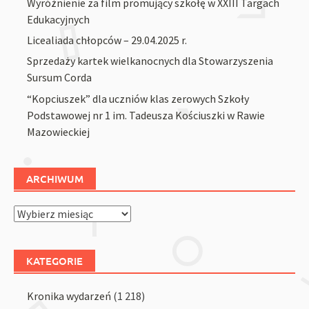
Wyróżnienie za film promujący szkołę w XXIII Targach
Edukacyjnych
Licealiada chłopców – 29.04.2025 r.
Sprzedaży kartek wielkanocnych dla Stowarzyszenia
Sursum Corda
“Kopciuszek” dla uczniów klas zerowych Szkoły
Podstawowej nr 1 im. Tadeusza Kościuszki w Rawie
Mazowieckiej
ARCHIWUM
Archiwum
KATEGORIE
Kronika wydarzeń
(1 218)