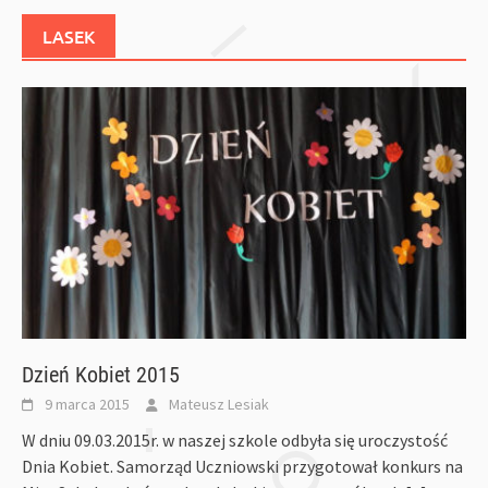
LASEK
Dzień Kobiet 2015
9 marca 2015
Mateusz Lesiak
W dniu 09.03.2015r. w naszej szkole odbyła się uroczystość
Dnia Kobiet. Samorząd Uczniowski przygotował konkurs na