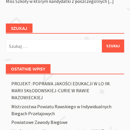
Miss Szkoły w którym kandydatki z poszczególnych
[...]
SZUKAJ
Szukaj:
OSTATNIE WPISY
PROJEKT: POPRAWA JAKOŚCI EDUKACJI W LO IM.
MARII SKŁODOWSKIEJ-CURIE W RAWIE
MAZOWIECKIEJ
Mistrzostwa Powiatu Rawskiego w Indywidualnych
Biegach Przełajowych
Powiatowe Zawody Biegowe