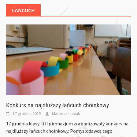
ŁAŃCUCH
Konkurs na najdłuższy łańcuch choinkowy
17 grudnia 2015
Mateusz Lesiak
17 grudnia klasy I i II gimnazjum zorganizowały konkurs na
najdłuższy łańcuch choinkowy. Pomysłodawcą tego