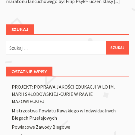
maratonu łańcuchowego był Filip Psyk – uczeń klasy
[...]
SZUKAJ
Szukaj:
OSTATNIE WPISY
PROJEKT: POPRAWA JAKOŚCI EDUKACJI W LO IM.
MARII SKŁODOWSKIEJ-CURIE W RAWIE
MAZOWIECKIEJ
Mistrzostwa Powiatu Rawskiego w Indywidualnych
Biegach Przełajowych
Powiatowe Zawody Biegowe