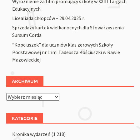
Wyróżnienie za film promujący szkołę w XXIII Targach
Edukacyjnych
Licealiada chłopców – 29.04.2025 r.
Sprzedaży kartek wielkanocnych dla Stowarzyszenia
Sursum Corda
“Kopciuszek” dla uczniów klas zerowych Szkoły
Podstawowej nr 1 im. Tadeusza Kościuszki w Rawie
Mazowieckiej
ARCHIWUM
Archiwum
KATEGORIE
Kronika wydarzeń
(1 218)