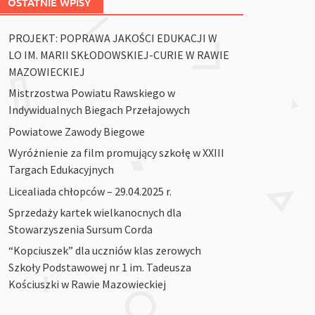
OSTATNIE WPISY
PROJEKT: POPRAWA JAKOŚCI EDUKACJI W
LO IM. MARII SKŁODOWSKIEJ-CURIE W RAWIE
MAZOWIECKIEJ
Mistrzostwa Powiatu Rawskiego w
Indywidualnych Biegach Przełajowych
Powiatowe Zawody Biegowe
Wyróżnienie za film promujący szkołę w XXIII
Targach Edukacyjnych
Licealiada chłopców – 29.04.2025 r.
Sprzedaży kartek wielkanocnych dla
Stowarzyszenia Sursum Corda
“Kopciuszek” dla uczniów klas zerowych
Szkoły Podstawowej nr 1 im. Tadeusza
Kościuszki w Rawie Mazowieckiej