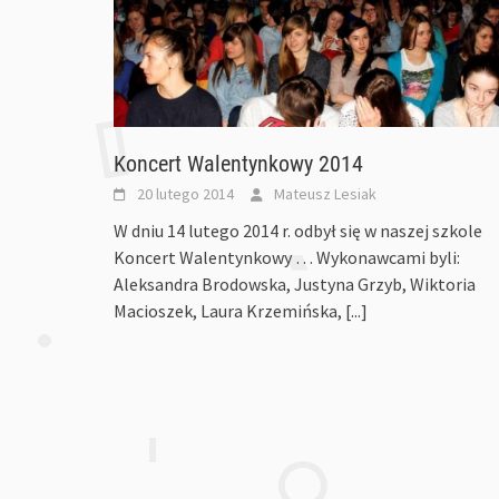
Koncert Walentynkowy 2014
20 lutego 2014
Mateusz Lesiak
W dniu 14 lutego 2014 r. odbył się w naszej szkole
Koncert Walentynkowy … Wykonawcami byli:
Aleksandra Brodowska, Justyna Grzyb, Wiktoria
Macioszek, Laura Krzemińska,
[...]