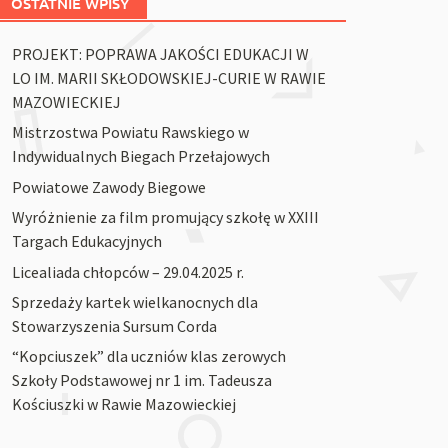
OSTATNIE WPISY
PROJEKT: POPRAWA JAKOŚCI EDUKACJI W
LO IM. MARII SKŁODOWSKIEJ-CURIE W RAWIE
MAZOWIECKIEJ
Mistrzostwa Powiatu Rawskiego w
Indywidualnych Biegach Przełajowych
Powiatowe Zawody Biegowe
Wyróżnienie za film promujący szkołę w XXIII
Targach Edukacyjnych
Licealiada chłopców – 29.04.2025 r.
Sprzedaży kartek wielkanocnych dla
Stowarzyszenia Sursum Corda
“Kopciuszek” dla uczniów klas zerowych
Szkoły Podstawowej nr 1 im. Tadeusza
Kościuszki w Rawie Mazowieckiej