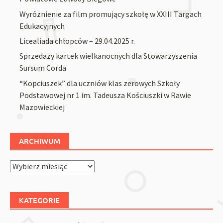
Wyróżnienie za film promujący szkołę w XXIII Targach
Edukacyjnych
Licealiada chłopców – 29.04.2025 r.
Sprzedaży kartek wielkanocnych dla Stowarzyszenia
Sursum Corda
“Kopciuszek” dla uczniów klas zerowych Szkoły
Podstawowej nr 1 im. Tadeusza Kościuszki w Rawie
Mazowieckiej
ARCHIWUM
Archiwum
KATEGORIE