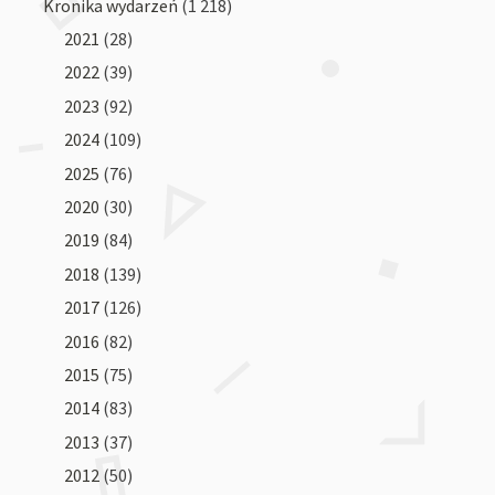
Kronika wydarzeń
(1 218)
2021
(28)
2022
(39)
2023
(92)
2024
(109)
2025
(76)
2020
(30)
2019
(84)
2018
(139)
2017
(126)
2016
(82)
2015
(75)
2014
(83)
2013
(37)
2012
(50)