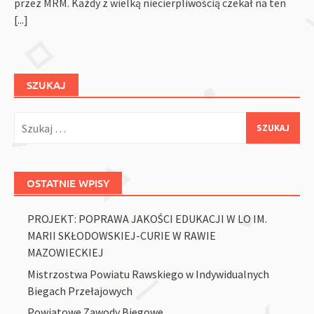
przez MRM. Każdy z wielką niecierpliwością czekał na ten
[...]
SZUKAJ
Szukaj:
OSTATNIE WPISY
PROJEKT: POPRAWA JAKOŚCI EDUKACJI W LO IM.
MARII SKŁODOWSKIEJ-CURIE W RAWIE
MAZOWIECKIEJ
Mistrzostwa Powiatu Rawskiego w Indywidualnych
Biegach Przełajowych
Powiatowe Zawody Biegowe