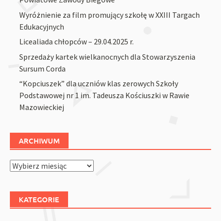
Wyróżnienie za film promujący szkołę w XXIII Targach
Edukacyjnych
Licealiada chłopców – 29.04.2025 r.
Sprzedaży kartek wielkanocnych dla Stowarzyszenia
Sursum Corda
“Kopciuszek” dla uczniów klas zerowych Szkoły
Podstawowej nr 1 im. Tadeusza Kościuszki w Rawie
Mazowieckiej
ARCHIWUM
Archiwum
KATEGORIE