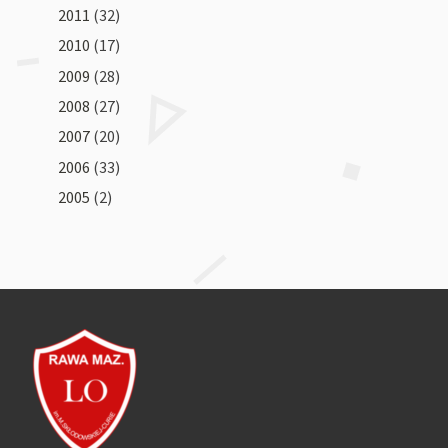
2011
(32)
2010
(17)
2009
(28)
2008
(27)
2007
(20)
2006
(33)
2005
(2)