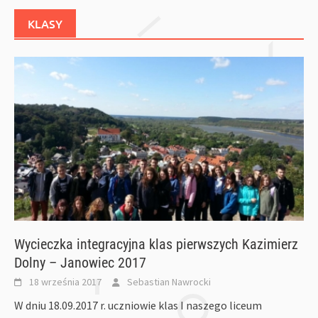
KLASY
Wycieczka integracyjna klas pierwszych Kazimierz
Dolny – Janowiec 2017
18 września 2017
Sebastian Nawrocki
W dniu 18.09.2017 r. uczniowie klas I naszego liceum