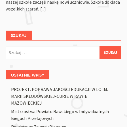
naszej szkole zaczęli naukę nowi uczniowie. Szkoła dokłada
wszelkich starań,
[...]
SZUKAJ
Szukaj:
OSTATNIE WPISY
PROJEKT: POPRAWA JAKOŚCI EDUKACJI W LO IM.
MARII SKŁODOWSKIEJ-CURIE W RAWIE
MAZOWIECKIEJ
Mistrzostwa Powiatu Rawskiego w Indywidualnych
Biegach Przełajowych
Powiatowe Zawody Biegowe