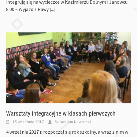
integrują się na wycieczce w Kazimierzu Dolnym i Janowcu.
8.00 – Wyjazd z Rawy
[...]
Warsztaty integracyjne w klasach pierwszych
15 września 2017
Sebastian Nawrocki
4 września 2017 r. rozpoczął się rok szkolny, a wraz z nim w