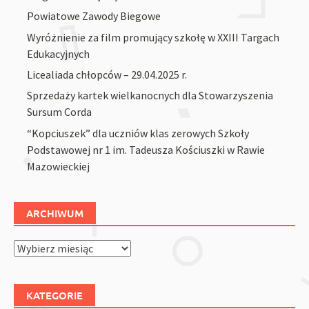
Powiatowe Zawody Biegowe
Wyróżnienie za film promujący szkołę w XXIII Targach
Edukacyjnych
Licealiada chłopców – 29.04.2025 r.
Sprzedaży kartek wielkanocnych dla Stowarzyszenia
Sursum Corda
“Kopciuszek” dla uczniów klas zerowych Szkoły
Podstawowej nr 1 im. Tadeusza Kościuszki w Rawie
Mazowieckiej
ARCHIWUM
Archiwum
KATEGORIE