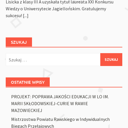
Lisicka z klasy III A uzyskała tytuł laureata XXI Konkursu
Wiedzy o Uniwersytecie Jagiellońskim. Gratulujemy
sukcesu!
[...]
SZUKAJ
Szukaj:
OSTATNIE WPISY
PROJEKT: POPRAWA JAKOŚCI EDUKACJI W LO IM.
MARII SKŁODOWSKIEJ-CURIE W RAWIE
MAZOWIECKIEJ
Mistrzostwa Powiatu Rawskiego w Indywidualnych
Biegach Przełajowych