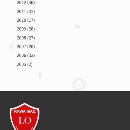
2012
(50)
2011
(32)
2010
(17)
2009
(28)
2008
(27)
2007
(20)
2006
(33)
2005
(2)