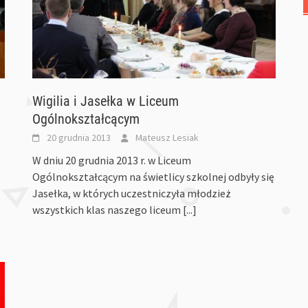
Wigilia i Jasełka w Liceum
Ogólnokształcącym
20 grudnia 2013
Mateusz Lesiak
W dniu 20 grudnia 2013 r. w Liceum
Ogólnokształcącym na świetlicy szkolnej odbyły się
Jasełka, w których uczestniczyła młodzież
wszystkich klas naszego liceum
[...]