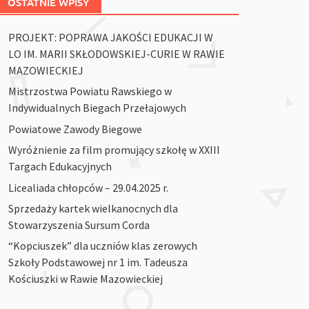
OSTATNIE WPISY
PROJEKT: POPRAWA JAKOŚCI EDUKACJI W
LO IM. MARII SKŁODOWSKIEJ-CURIE W RAWIE
MAZOWIECKIEJ
Mistrzostwa Powiatu Rawskiego w
Indywidualnych Biegach Przełajowych
Powiatowe Zawody Biegowe
Wyróżnienie za film promujący szkołę w XXIII
Targach Edukacyjnych
Licealiada chłopców – 29.04.2025 r.
Sprzedaży kartek wielkanocnych dla
Stowarzyszenia Sursum Corda
“Kopciuszek” dla uczniów klas zerowych
Szkoły Podstawowej nr 1 im. Tadeusza
Kościuszki w Rawie Mazowieckiej