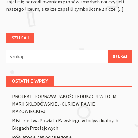
zajęli się porządkowaniem grobów zmarłych nauczycieli
naszego liceum, a także zapalili symboliczne znicze.
[...]
SZUKAJ
Szukaj:
OSTATNIE WPISY
PROJEKT: POPRAWA JAKOŚCI EDUKACJI W LO IM.
MARII SKŁODOWSKIEJ-CURIE W RAWIE
MAZOWIECKIEJ
Mistrzostwa Powiatu Rawskiego w Indywidualnych
Biegach Przełajowych
Powiatowe Zawody Biegowe