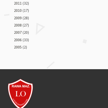
2011
(32)
2010
(17)
2009
(28)
2008
(27)
2007
(20)
2006
(33)
2005
(2)