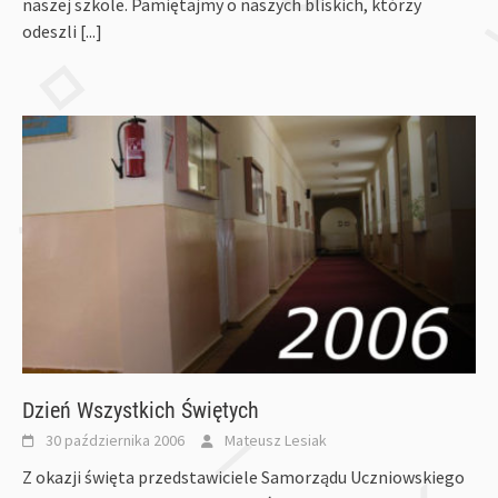
naszej szkole. Pamiętajmy o naszych bliskich, którzy
odeszli
[...]
Dzień Wszystkich Świętych
30 października 2006
Mateusz Lesiak
Z okazji święta przedstawiciele Samorządu Uczniowskiego