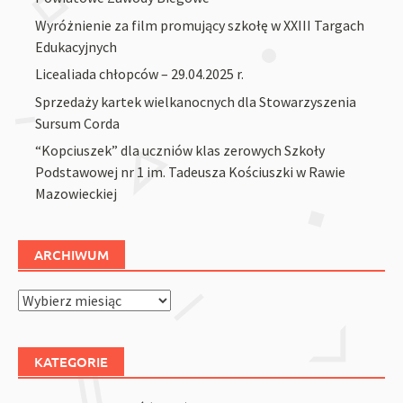
Wyróżnienie za film promujący szkołę w XXIII Targach
Edukacyjnych
Licealiada chłopców – 29.04.2025 r.
Sprzedaży kartek wielkanocnych dla Stowarzyszenia
Sursum Corda
“Kopciuszek” dla uczniów klas zerowych Szkoły
Podstawowej nr 1 im. Tadeusza Kościuszki w Rawie
Mazowieckiej
ARCHIWUM
Archiwum
KATEGORIE