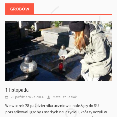
GROBÓW
1 listopada
28 października 2014
Mateusz Lesiak
We wtorek 28 października uczniowie należący do SU
porządkowali groby zmarłych nauczycieli, którzy uczyli w