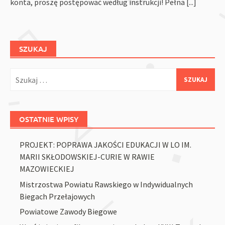
konta, proszę postępować według instrukcji! Pełna
[...]
SZUKAJ
Szukaj:
OSTATNIE WPISY
PROJEKT: POPRAWA JAKOŚCI EDUKACJI W LO IM.
MARII SKŁODOWSKIEJ-CURIE W RAWIE
MAZOWIECKIEJ
Mistrzostwa Powiatu Rawskiego w Indywidualnych
Biegach Przełajowych
Powiatowe Zawody Biegowe