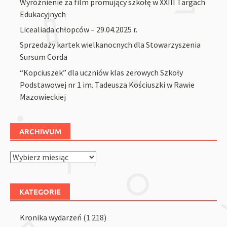
Wyróżnienie za film promujący szkołę w XXIII Targach
Edukacyjnych
Licealiada chłopców – 29.04.2025 r.
Sprzedaży kartek wielkanocnych dla Stowarzyszenia
Sursum Corda
“Kopciuszek” dla uczniów klas zerowych Szkoły
Podstawowej nr 1 im. Tadeusza Kościuszki w Rawie
Mazowieckiej
ARCHIWUM
Archiwum
KATEGORIE
Kronika wydarzeń
(1 218)