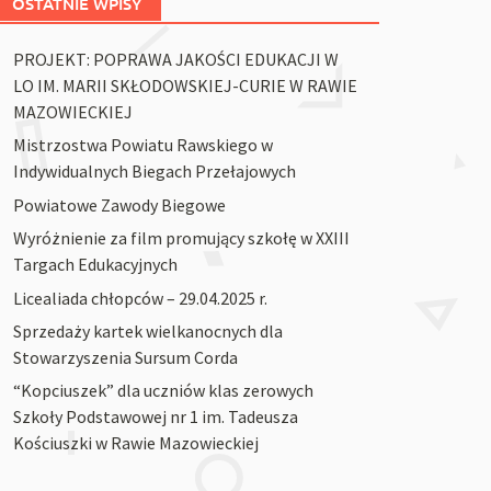
OSTATNIE WPISY
PROJEKT: POPRAWA JAKOŚCI EDUKACJI W
LO IM. MARII SKŁODOWSKIEJ-CURIE W RAWIE
MAZOWIECKIEJ
Mistrzostwa Powiatu Rawskiego w
Indywidualnych Biegach Przełajowych
Powiatowe Zawody Biegowe
Wyróżnienie za film promujący szkołę w XXIII
Targach Edukacyjnych
Licealiada chłopców – 29.04.2025 r.
Sprzedaży kartek wielkanocnych dla
Stowarzyszenia Sursum Corda
“Kopciuszek” dla uczniów klas zerowych
Szkoły Podstawowej nr 1 im. Tadeusza
Kościuszki w Rawie Mazowieckiej