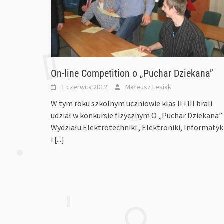
On-line Competition o „Puchar Dziekana”
1 czerwca 2012
Mateusz Lesiak
W tym roku szkolnym uczniowie klas II i III brali
udział w konkursie fizycznym O „Puchar Dziekana”
Wydziału Elektrotechniki , Elektroniki, Informatyk
i
[...]