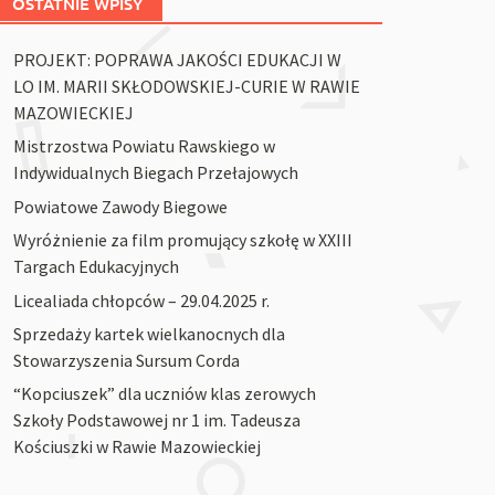
OSTATNIE WPISY
PROJEKT: POPRAWA JAKOŚCI EDUKACJI W
LO IM. MARII SKŁODOWSKIEJ-CURIE W RAWIE
MAZOWIECKIEJ
Mistrzostwa Powiatu Rawskiego w
Indywidualnych Biegach Przełajowych
Powiatowe Zawody Biegowe
Wyróżnienie za film promujący szkołę w XXIII
Targach Edukacyjnych
Licealiada chłopców – 29.04.2025 r.
Sprzedaży kartek wielkanocnych dla
Stowarzyszenia Sursum Corda
“Kopciuszek” dla uczniów klas zerowych
Szkoły Podstawowej nr 1 im. Tadeusza
Kościuszki w Rawie Mazowieckiej