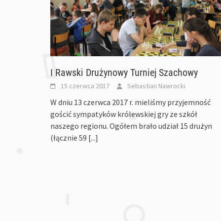
I Rawski Drużynowy Turniej Szachowy
15 czerwca 2017
Sebastian Nawrocki
W dniu 13 czerwca 2017 r. mieliśmy przyjemność
gościć sympatyków królewskiej gry ze szkół
naszego regionu. Ogółem brało udział 15 drużyn
(łącznie 59
[...]