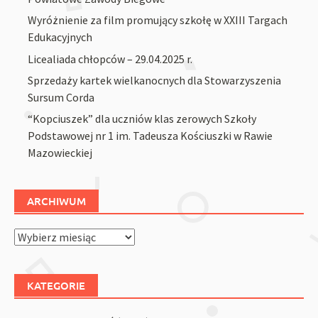
Wyróżnienie za film promujący szkołę w XXIII Targach
Edukacyjnych
Licealiada chłopców – 29.04.2025 r.
Sprzedaży kartek wielkanocnych dla Stowarzyszenia
Sursum Corda
“Kopciuszek” dla uczniów klas zerowych Szkoły
Podstawowej nr 1 im. Tadeusza Kościuszki w Rawie
Mazowieckiej
ARCHIWUM
Archiwum
KATEGORIE