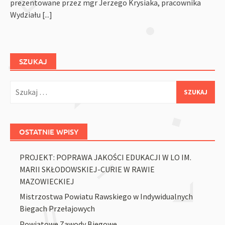
prezentowane przez mgr Jerzego Krysiaka, pracownika
Wydziału
[...]
SZUKAJ
Szukaj:
OSTATNIE WPISY
PROJEKT: POPRAWA JAKOŚCI EDUKACJI W LO IM.
MARII SKŁODOWSKIEJ-CURIE W RAWIE
MAZOWIECKIEJ
Mistrzostwa Powiatu Rawskiego w Indywidualnych
Biegach Przełajowych
Powiatowe Zawody Biegowe