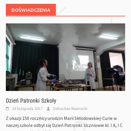
DOŚWIADCZENIA
Dzień Patronki Szkoły
24 listopada 2017
Sebastian Nawrocki
Z okazji 150 rocznicy urodzin Marii Skłodowskiej-Curie w
naszej szkole odbył się Dzień Patronki. Uczniowie kl. I A, I C