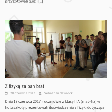
przygotowali quiz i
[...]
Z fizyką za pan brat
20 czerwca 2017
Sebastian Nawrocki
Dnia 13 czerwca 2017 r. uczniowie z klasy II A (mat-fiz) w
holu szkoły prezentowali doświadczenia z fizyki dotyczące