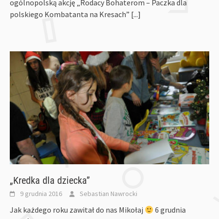
ogólnopolską akcję „Rodacy Bohaterom – Paczka dla
polskiego Kombatanta na Kresach”
[...]
„Kredka dla dziecka”
9 grudnia 2016
Sebastian Nawrocki
Jak każdego roku zawitał do nas Mikołaj
6 grudnia