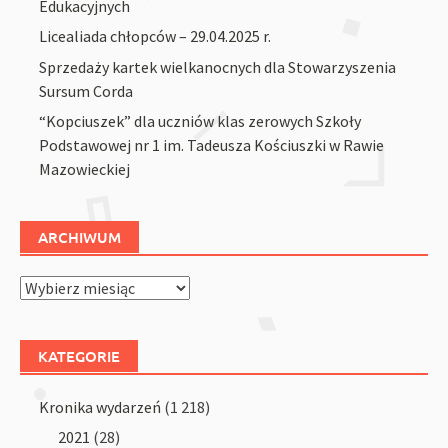
Edukacyjnych
Licealiada chłopców – 29.04.2025 r.
Sprzedaży kartek wielkanocnych dla Stowarzyszenia
Sursum Corda
“Kopciuszek” dla uczniów klas zerowych Szkoły
Podstawowej nr 1 im. Tadeusza Kościuszki w Rawie
Mazowieckiej
ARCHIWUM
Archiwum
KATEGORIE
Kronika wydarzeń
(1 218)
2021
(28)