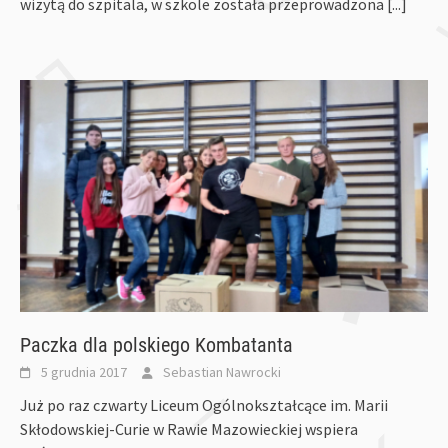
wizytą do szpitala, w szkole została przeprowadzona
[...]
Paczka dla polskiego Kombatanta
5 grudnia 2017
Sebastian Nawrocki
Już po raz czwarty Liceum Ogólnokształcące im. Marii
Skłodowskiej-Curie w Rawie Mazowieckiej wspiera