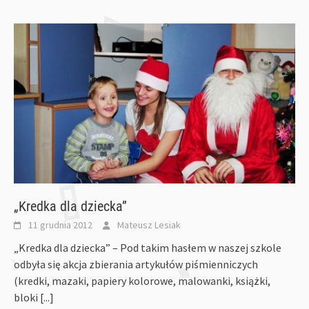
„Kredka dla dziecka”
11 grudnia 2012
Mateusz Lesiak
„Kredka dla dziecka” – Pod takim hasłem w naszej szkole
odbyła się akcja zbierania artykułów piśmienniczych
(kredki, mazaki, papiery kolorowe, malowanki, książki,
bloki
[...]