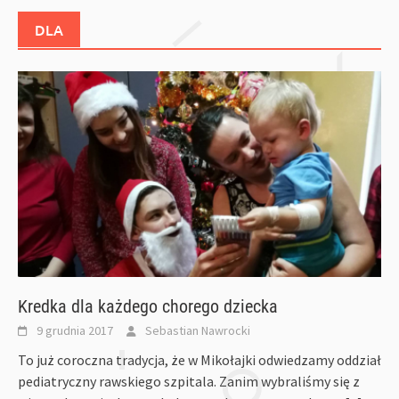
DLA
Kredka dla każdego chorego dziecka
9 grudnia 2017
Sebastian Nawrocki
To już coroczna tradycja, że w Mikołajki odwiedzamy oddział
pediatryczny rawskiego szpitala. Zanim wybraliśmy się z