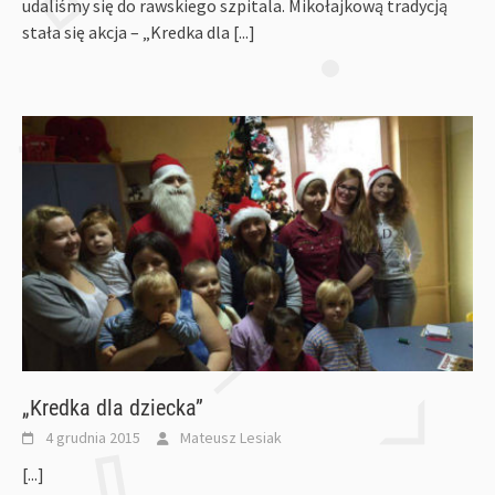
udaliśmy się do rawskiego szpitala. Mikołajkową tradycją
stała się akcja – „Kredka dla
[...]
„Kredka dla dziecka”
4 grudnia 2015
Mateusz Lesiak
[...]