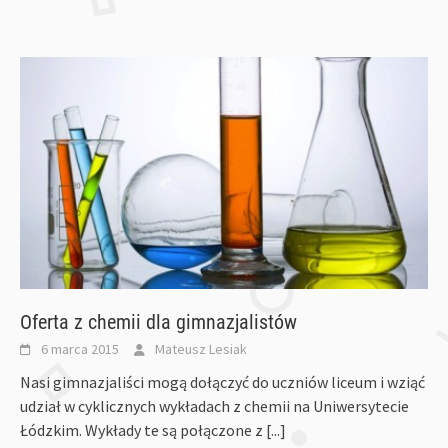
Oferta z chemii dla gimnazjalistów
6 marca 2015
Mateusz Lesiak
Nasi gimnazjaliści mogą dołączyć do uczniów liceum i wziąć
udział w cyklicznych wykładach z chemii na Uniwersytecie
Łódzkim. Wykłady te są połączone z
[...]