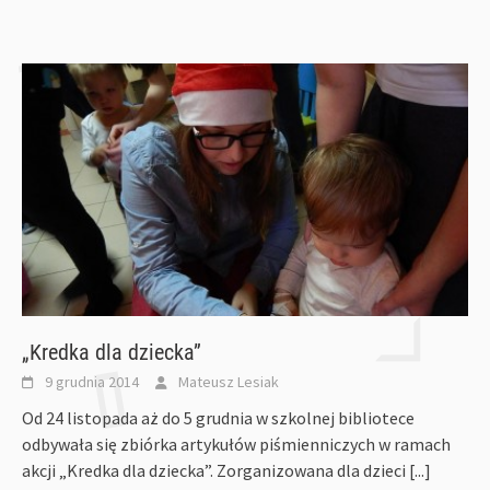
„Kredka dla dziecka”
9 grudnia 2014
Mateusz Lesiak
Od 24 listopada aż do 5 grudnia w szkolnej bibliotece
odbywała się zbiórka artykułów piśmienniczych w ramach
akcji „Kredka dla dziecka”. Zorganizowana dla dzieci
[...]