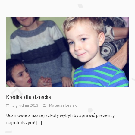
Kredka dla dziecka
5 grudnia 2013
Mateusz Lesiak
Uczniowie z naszej szkoły wybyli by sprawić prezenty
najmłodszym!
[...]