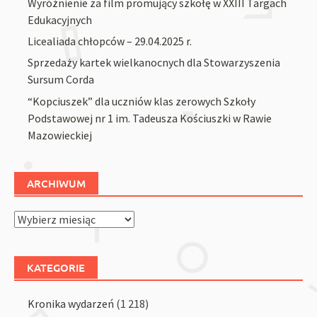
Wyróżnienie za film promujący szkołę w XXIII Targach
Edukacyjnych
Licealiada chłopców – 29.04.2025 r.
Sprzedaży kartek wielkanocnych dla Stowarzyszenia
Sursum Corda
“Kopciuszek” dla uczniów klas zerowych Szkoły
Podstawowej nr 1 im. Tadeusza Kościuszki w Rawie
Mazowieckiej
ARCHIWUM
Archiwum
KATEGORIE
Kronika wydarzeń
(1 218)