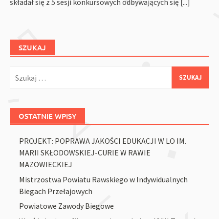
składał się z 5 sesji konkursowych odbywających się
[...]
SZUKAJ
Szukaj:
OSTATNIE WPISY
PROJEKT: POPRAWA JAKOŚCI EDUKACJI W LO IM.
MARII SKŁODOWSKIEJ-CURIE W RAWIE
MAZOWIECKIEJ
Mistrzostwa Powiatu Rawskiego w Indywidualnych
Biegach Przełajowych
Powiatowe Zawody Biegowe