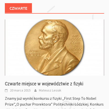
CZWARTE
Czwarte miejsce w województwie z fizyki
20 marca 2015
Mateusz Lesiak
Znamy już wyniki konkursu z fizyki „First Step To Nobel
Prize”„O puchar Prorektora” Politechniki Łódzkiej. Konkurs