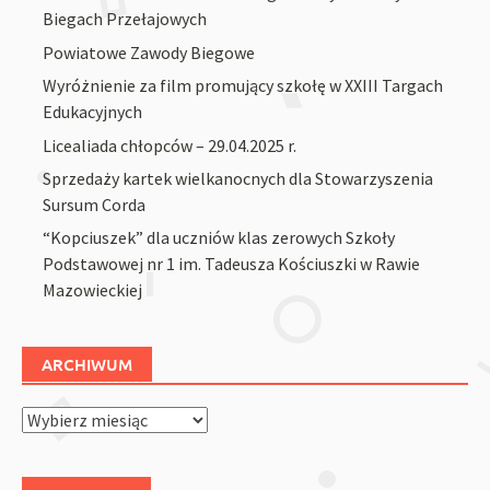
Biegach Przełajowych
Powiatowe Zawody Biegowe
Wyróżnienie za film promujący szkołę w XXIII Targach
Edukacyjnych
Licealiada chłopców – 29.04.2025 r.
Sprzedaży kartek wielkanocnych dla Stowarzyszenia
Sursum Corda
“Kopciuszek” dla uczniów klas zerowych Szkoły
Podstawowej nr 1 im. Tadeusza Kościuszki w Rawie
Mazowieckiej
ARCHIWUM
Archiwum