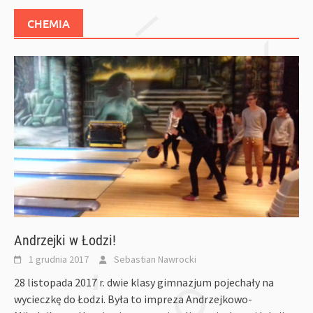
CHEMIA
Andrzejki w Łodzi!
1 grudnia 2017
Sebastian Nawrocki
28 listopada 2017 r. dwie klasy gimnazjum pojechały na
wycieczkę do Łodzi. Była to impreza Andrzejkowo-