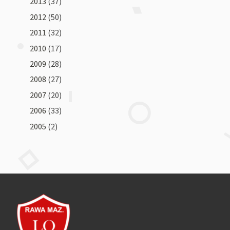
2013
(37)
2012
(50)
2011
(32)
2010
(17)
2009
(28)
2008
(27)
2007
(20)
2006
(33)
2005
(2)