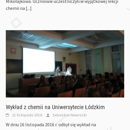
Mikołajkowa. Uczniowie uczestniczyli w wyjątkowej lekcji
chemii na
[...]
Wykład z chemii na Uniwersytecie Łódzkim
21 listopada 2016
Sebastian Nawrocki
W dniu 16 listopada 2016 r. odbył się wykład na