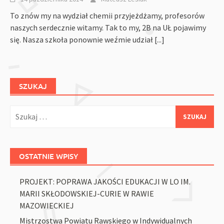
To znów my na wydział chemii przyjeżdżamy, profesorów
naszych serdecznie witamy. Tak to my, 2B na UŁ pojawimy
się. Nasza szkoła ponownie weźmie udział
[...]
SZUKAJ
Szukaj:
OSTATNIE WPISY
PROJEKT: POPRAWA JAKOŚCI EDUKACJI W LO IM.
MARII SKŁODOWSKIEJ-CURIE W RAWIE
MAZOWIECKIEJ
Mistrzostwa Powiatu Rawskiego w Indywidualnych