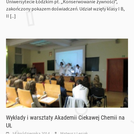
Uniwersytecie Łódzkim pt. „Konserwowanie żywności”,
zakończony pokazem doświadczeń. Udział wzięły klasy I B,
II
[...]
Wykłady i warsztaty Akademii Ciekawej Chemii na
UŁ
14 października 2014
Mateusz Lesiak