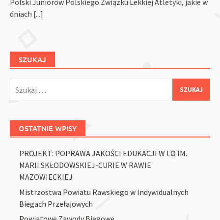
Polski Juniorów Polskiego Związku Lekkiej Atletyki, jakie w
dniach
[...]
SZUKAJ
Szukaj:
OSTATNIE WPISY
PROJEKT: POPRAWA JAKOŚCI EDUKACJI W LO IM.
MARII SKŁODOWSKIEJ-CURIE W RAWIE
MAZOWIECKIEJ
Mistrzostwa Powiatu Rawskiego w Indywidualnych
Biegach Przełajowych
Powiatowe Zawody Biegowe