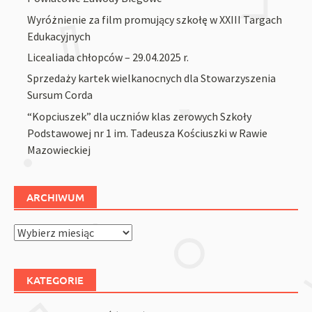
Wyróżnienie za film promujący szkołę w XXIII Targach
Edukacyjnych
Licealiada chłopców – 29.04.2025 r.
Sprzedaży kartek wielkanocnych dla Stowarzyszenia
Sursum Corda
“Kopciuszek” dla uczniów klas zerowych Szkoły
Podstawowej nr 1 im. Tadeusza Kościuszki w Rawie
Mazowieckiej
ARCHIWUM
Archiwum
KATEGORIE