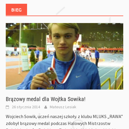
BIEG
Brązowy medal dla Wojtka Sowika!
26 stycznia 2014
Mateusz Lesiak
Wojciech Sowik, uczeń naszej szkoły. z klubu MLUKS „RAWA”
zdobył brązowy medal podczas Halowych Mistrzostw