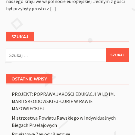
naszego kraju we wspólnocie europejskiej. Jednym z gości
był przybyły prosto z
[...]
SZUKAJ
Szukaj:
OSTATNIE WPISY
PROJEKT: POPRAWA JAKOŚCI EDUKACJI W LO IM.
MARII SKŁODOWSKIEJ-CURIE W RAWIE
MAZOWIECKIEJ
Mistrzostwa Powiatu Rawskiego w Indywidualnych
Biegach Przełajowych
Powiatowe Zawody Biegowe