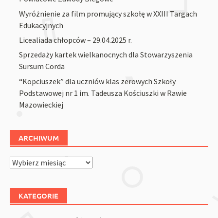
Wyróżnienie za film promujący szkołę w XXIII Targach
Edukacyjnych
Licealiada chłopców – 29.04.2025 r.
Sprzedaży kartek wielkanocnych dla Stowarzyszenia
Sursum Corda
“Kopciuszek” dla uczniów klas zerowych Szkoły
Podstawowej nr 1 im. Tadeusza Kościuszki w Rawie
Mazowieckiej
ARCHIWUM
Archiwum
KATEGORIE