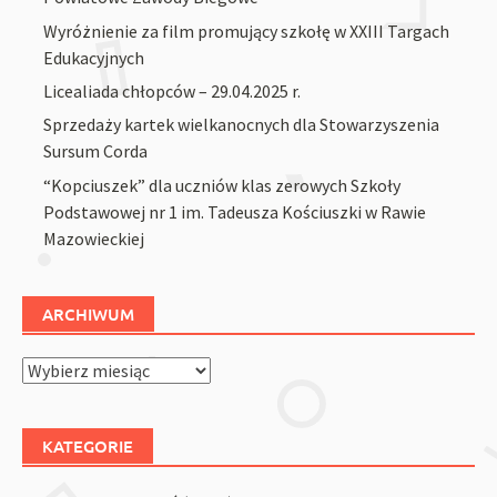
Wyróżnienie za film promujący szkołę w XXIII Targach
Edukacyjnych
Licealiada chłopców – 29.04.2025 r.
Sprzedaży kartek wielkanocnych dla Stowarzyszenia
Sursum Corda
“Kopciuszek” dla uczniów klas zerowych Szkoły
Podstawowej nr 1 im. Tadeusza Kościuszki w Rawie
Mazowieckiej
ARCHIWUM
Archiwum
KATEGORIE