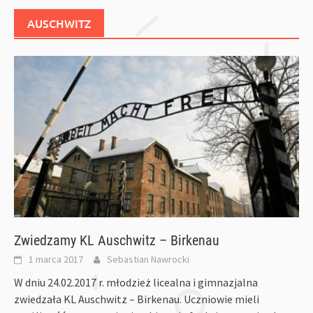
AUSCHWITZ
Zwiedzamy KL Auschwitz – Birkenau
1 marca 2017
Sebastian Nawrocki
W dniu 24.02.2017 r. młodzież licealna i gimnazjalna
zwiedzała KL Auschwitz – Birkenau. Uczniowie mieli