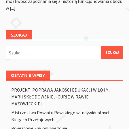
możliwość zapoznania się z historią funkcjonowania obozu
w
[...]
SZUKAJ
Szukaj:
OSTATNIE WPISY
PROJEKT: POPRAWA JAKOŚCI EDUKACJI W LO IM.
MARII SKŁODOWSKIEJ-CURIE W RAWIE
MAZOWIECKIEJ
Mistrzostwa Powiatu Rawskiego w Indywidualnych
Biegach Przełajowych
Powiatowe Zawody Biegowe