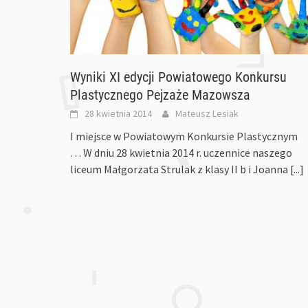
Wyniki XI edycji Powiatowego Konkursu
Plastycznego Pejzaże Mazowsza
28 kwietnia 2014
Mateusz Lesiak
I miejsce w Powiatowym Konkursie Plastycznym
… W dniu 28 kwietnia 2014 r. uczennice naszego
liceum Małgorzata Strulak z klasy II b i Joanna
[...]