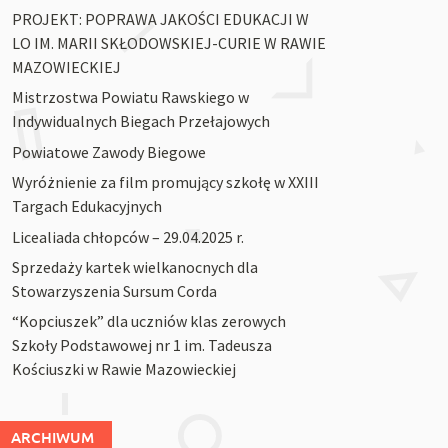
PROJEKT: POPRAWA JAKOŚCI EDUKACJI W
LO IM. MARII SKŁODOWSKIEJ-CURIE W RAWIE
MAZOWIECKIEJ
Mistrzostwa Powiatu Rawskiego w
Indywidualnych Biegach Przełajowych
Powiatowe Zawody Biegowe
Wyróżnienie za film promujący szkołę w XXIII
Targach Edukacyjnych
Licealiada chłopców – 29.04.2025 r.
Sprzedaży kartek wielkanocnych dla
Stowarzyszenia Sursum Corda
“Kopciuszek” dla uczniów klas zerowych
Szkoły Podstawowej nr 1 im. Tadeusza
Kościuszki w Rawie Mazowieckiej
ARCHIWUM