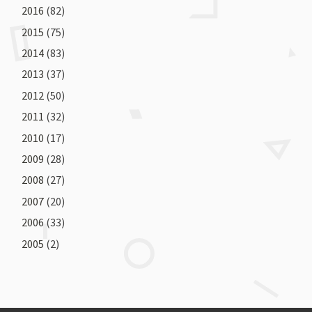
2016
(82)
2015
(75)
2014
(83)
2013
(37)
2012
(50)
2011
(32)
2010
(17)
2009
(28)
2008
(27)
2007
(20)
2006
(33)
2005
(2)