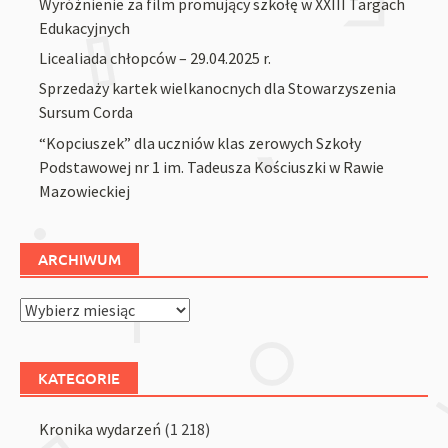
Wyróżnienie za film promujący szkołę w XXIII Targach
Edukacyjnych
Licealiada chłopców – 29.04.2025 r.
Sprzedaży kartek wielkanocnych dla Stowarzyszenia
Sursum Corda
“Kopciuszek” dla uczniów klas zerowych Szkoły
Podstawowej nr 1 im. Tadeusza Kościuszki w Rawie
Mazowieckiej
ARCHIWUM
Archiwum
KATEGORIE
Kronika wydarzeń
(1 218)