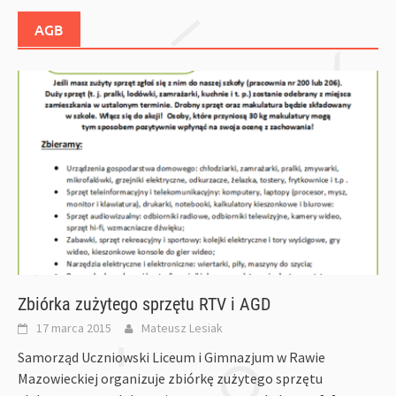
AGB
Zbiórka zużytego sprzętu RTV i AGD
17 marca 2015
Mateusz Lesiak
Samorząd Uczniowski Liceum i Gimnazjum w Rawie
Mazowieckiej organizuje zbiórkę zużytego sprzętu