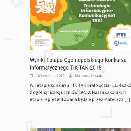
Wyniki I etapu Ogólnopolskiego Konkursu
Informatycznego TIK-TAK 2015
18 kwietnia 2015
Mateusz Lesiak
W I etapie konkursu TIK TAK brało udział 1154 szkó
z ogólną liczbą uczniów 29452. Nasza szkoła w II
etapie reprezentowana będzie przez Mateusza
[...]