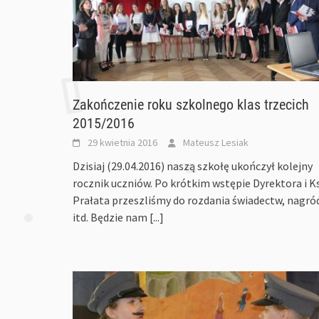
Zakończenie roku szkolnego klas trzecich
2015/2016
29 kwietnia 2016
Mateusz Lesiak
Dzisiaj (29.04.2016) naszą szkołę ukończył kolejny
rocznik uczniów. Po krótkim wstępie Dyrektora i Ks
Prałata przeszliśmy do rozdania świadectw, nagró
itd. Będzie nam
[...]