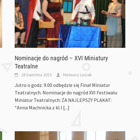
Nominacje do nagród – XVI Miniatury
Teatralne
28 kwietnia 2015
Mateusz Lesiak
Jutro o godz. 9.00 odbędzie się Finał Miniatur
Teatralnych. Nominacje do nagród XVI Festiwalu
Miniatur Teatralnych: ZA NAJLEPSZY PLAKAT:
*Anna Machnicka z kl.I
[...]