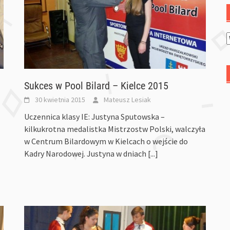
Sukces w Pool Bilard – Kielce 2015
30 kwietnia 2015
Mateusz Lesiak
Uczennica klasy IE: Justyna Sputowska –
kilkukrotna medalistka Mistrzostw Polski, walczyła
w Centrum Bilardowym w Kielcach o wejście do
Kadry Narodowej. Justyna w dniach
[...]