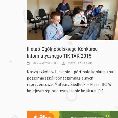
II etap Ogólnopolskiego Konkursu
Informatycznego TIK-TAK 2015
28 kwietnia 2015
Mateusz Lesiak
Naszą szkoła w II etapie – półfinale konkursu na
poziomie szkół ponadgimnazjalnych
reprezentował Mateusz Siedlecki – klasa IIIC. W
kolejnym regionalnym etapie konkursu
[...]