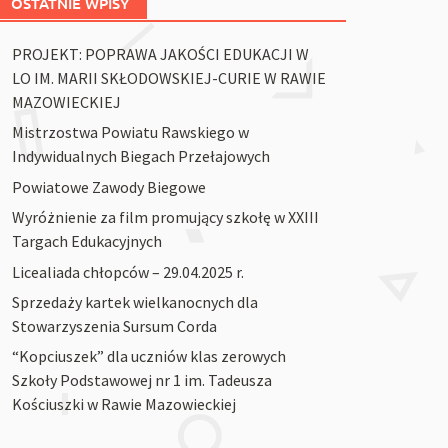
OSTATNIE WPISY
PROJEKT: POPRAWA JAKOŚCI EDUKACJI W
LO IM. MARII SKŁODOWSKIEJ-CURIE W RAWIE
MAZOWIECKIEJ
Mistrzostwa Powiatu Rawskiego w
Indywidualnych Biegach Przełajowych
Powiatowe Zawody Biegowe
Wyróżnienie za film promujący szkołę w XXIII
Targach Edukacyjnych
Licealiada chłopców – 29.04.2025 r.
Sprzedaży kartek wielkanocnych dla
Stowarzyszenia Sursum Corda
“Kopciuszek” dla uczniów klas zerowych
Szkoły Podstawowej nr 1 im. Tadeusza
Kościuszki w Rawie Mazowieckiej