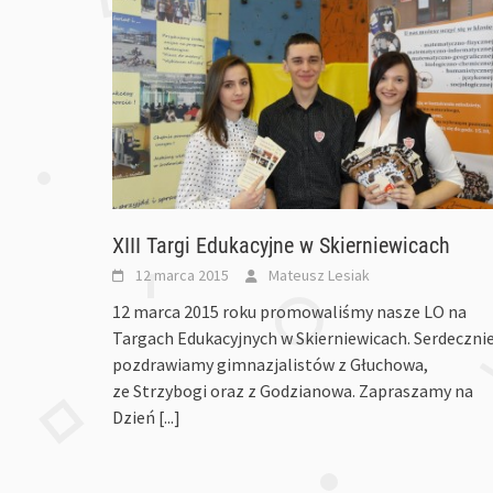
XIII Targi Edukacyjne w Skierniewicach
12 marca 2015
Mateusz Lesiak
12 marca 2015 roku promowaliśmy nasze LO na
Targach Edukacyjnych w Skierniewicach. Serdeczni
pozdrawiamy gimnazjalistów z Głuchowa,
ze Strzybogi oraz z Godzianowa. Zapraszamy na
Dzień
[...]