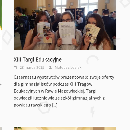
XIII Targi Edukacyjne
28 marca 2015
Mateusz Lesiak
Czternastu wystawców prezentowało swoje oferty
dla gimnazjalistów podczas XIII Tragów
ł
Edukacyjnych w Rawie Mazowieckiej. Targi
odwiedzili uczniowie ze szkół gimnazjalnych z
powiatu rawskiego
[...]