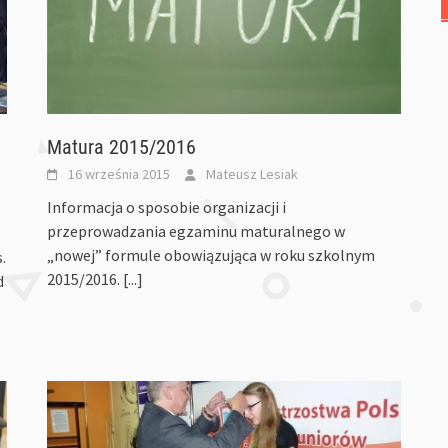
Matura 2015/2016
16 września 2015
Mateusz Lesiak
Informacja o sposobie organizacji i
przeprowadzania egzaminu maturalnego w
„nowej” formule obowiązująca w roku szkolnym
.
2015/2016.
[...]
d