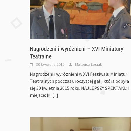
Nagrodzeni i wyróżnieni – XVI Miniatury
Teatralne
30 kwietnia 2015
Mateusz Lesiak
Nagrodzeni i wyróżnieni w XVI Festiwalu Miniatur
Teatralnych podczas uroczystej gali, która odbyła
się 30 kwietnia 2015 roku. NAJLEPSZY SPEKTAKL: I
miejsce: kl.
[...]