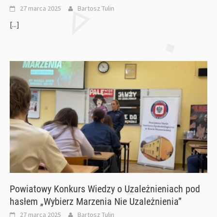
27 marca 2025
Bartosz Tulin
[...]
Powiatowy Konkurs Wiedzy o Uzależnieniach pod
hasłem „Wybierz Marzenia Nie Uzależnienia”
27 marca 2025
Bartosz Tulin