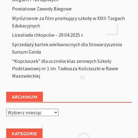
Powiatowe Zawody Biegowe
Wyróżnienie za film promujący szkołę w XXIII Targach
Edukacyjnych
Licealiada chłopców – 29.04.2025 r.
Sprzedaży kartek wielkanocnych dla Stowarzyszenia
Sursum Corda
“Kopciuszek” dla uczniów klas zerowych Szkoły
Podstawowej nr 1 im. Tadeusza Kościuszki w Rawie
Mazowieckiej
ARCHIWUM
Archiwum
KATEGORIE