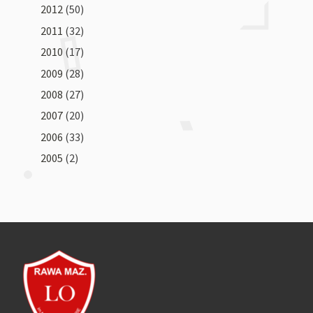
2012
(50)
2011
(32)
2010
(17)
2009
(28)
2008
(27)
2007
(20)
2006
(33)
2005
(2)