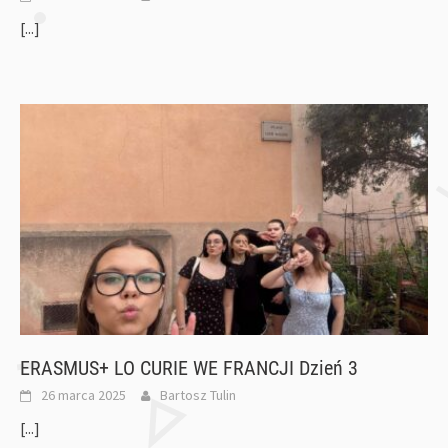
[...]
ERASMUS+ LO CURIE WE FRANCJI Dzień 3
26 marca 2025
Bartosz Tulin
[...]