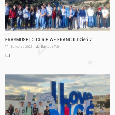
ERASMUS+ LO CURIE WE FRANCJI Dzień 7
31 marca 2025
Bartosz Tulin
[...]