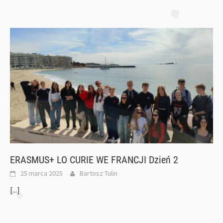
ERASMUS+ LO CURIE WE FRANCJI Dzień 2
25 marca 2025
Bartosz Tulin
[...]