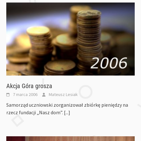
Akcja Góra grosza
7 marca 2006
Mateusz Lesiak
Samorząd uczniowski zorganizował zbiórkę pieniędzy na
rzecz fundacji „Nasz dom”.
[...]