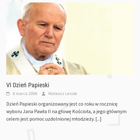
VI Dzień Papieski
8 marca 2006
Mateusz Lesiak
Dzień Papieski organizowany jest co roku w rocznicę
wyboru Jana Pawła II na głowę Kościoła, a jego głównym
celem jest pomoc uzdolnionej młodzieży.
[...]