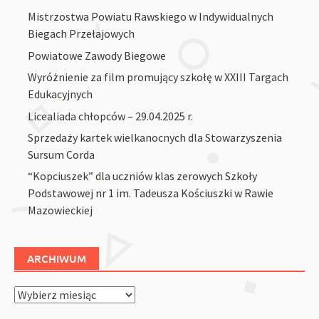
Mistrzostwa Powiatu Rawskiego w Indywidualnych
Biegach Przełajowych
Powiatowe Zawody Biegowe
Wyróżnienie za film promujący szkołę w XXIII Targach
Edukacyjnych
Licealiada chłopców – 29.04.2025 r.
Sprzedaży kartek wielkanocnych dla Stowarzyszenia
Sursum Corda
“Kopciuszek” dla uczniów klas zerowych Szkoły
Podstawowej nr 1 im. Tadeusza Kościuszki w Rawie
Mazowieckiej
ARCHIWUM
Archiwum