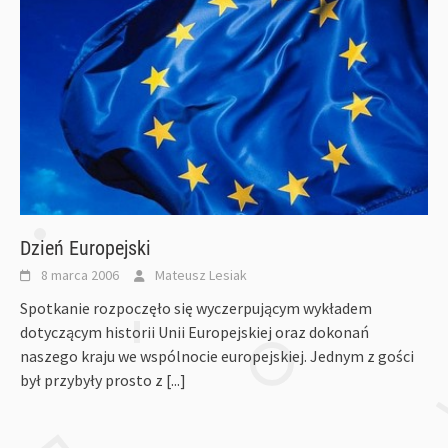
Dzień Europejski
8 marca 2006
Mateusz Lesiak
Spotkanie rozpoczęło się wyczerpującym wykładem
dotyczącym historii Unii Europejskiej oraz dokonań
naszego kraju we wspólnocie europejskiej. Jednym z gości
był przybyły prosto z
[...]