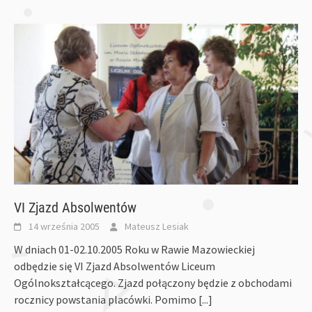
VI Zjazd Absolwentów
14 września 2005
Mateusz Lesiak
W dniach 01-02.10.2005 Roku w Rawie Mazowieckiej
odbędzie się VI Zjazd Absolwentów Liceum
Ogólnokształcącego. Zjazd połączony będzie z obchodami
rocznicy powstania placówki. Pomimo
[...]