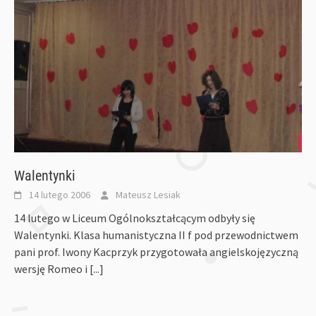
Walentynki
14 lutego 2006
Mateusz Lesiak
14 lutego w Liceum Ogólnokształcącym odbyły się
Walentynki. Klasa humanistyczna II f pod przewodnictwem
pani prof. Iwony Kacprzyk przygotowała angielskojęzyczną
wersję Romeo i
[...]