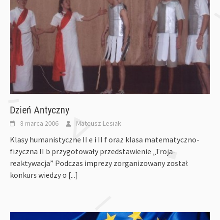
Dzień Antyczny
8 marca 2006
Mateusz Lesiak
Klasy humanistyczne II e i II f oraz klasa matematyczno-
fizyczna II b przygotowały przedstawienie „Troja-
reaktywacja” Podczas imprezy zorganizowany został
konkurs wiedzy o
[...]