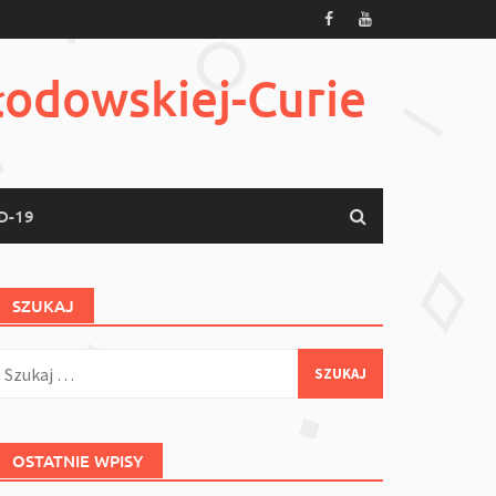
łodowskiej-Curie
D-19
SZUKAJ
zukaj:
OSTATNIE WPISY