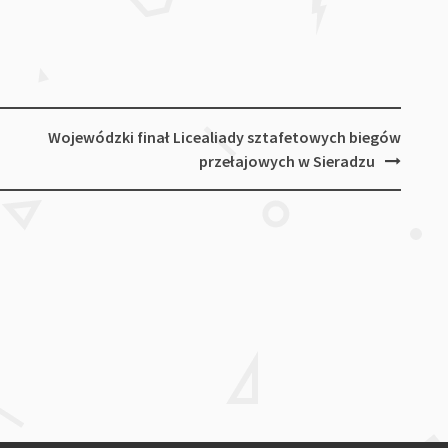
Wojewódzki finał Licealiady sztafetowych biegów
przełajowych w Sieradzu