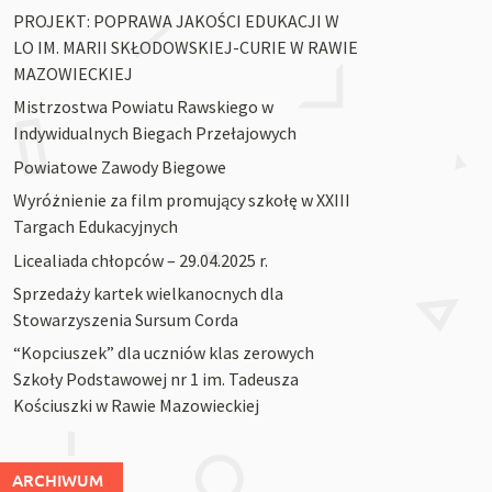
PROJEKT: POPRAWA JAKOŚCI EDUKACJI W
LO IM. MARII SKŁODOWSKIEJ-CURIE W RAWIE
MAZOWIECKIEJ
Mistrzostwa Powiatu Rawskiego w
Indywidualnych Biegach Przełajowych
Powiatowe Zawody Biegowe
Wyróżnienie za film promujący szkołę w XXIII
Targach Edukacyjnych
Licealiada chłopców – 29.04.2025 r.
Sprzedaży kartek wielkanocnych dla
Stowarzyszenia Sursum Corda
“Kopciuszek” dla uczniów klas zerowych
Szkoły Podstawowej nr 1 im. Tadeusza
Kościuszki w Rawie Mazowieckiej
ARCHIWUM