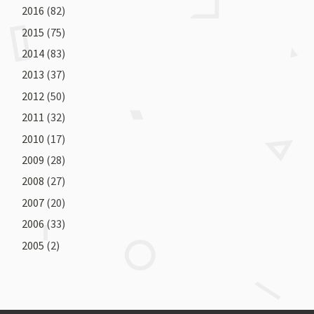
2016
(82)
2015
(75)
2014
(83)
2013
(37)
2012
(50)
2011
(32)
2010
(17)
2009
(28)
2008
(27)
2007
(20)
2006
(33)
2005
(2)