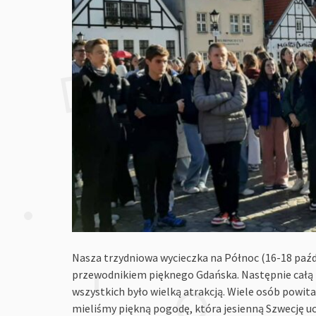
Nasza trzydniowa wycieczka na Północ (16-18 paźdz
przewodnikiem pięknego Gdańska. Następnie całą n
wszystkich było wielką atrakcją. Wiele osób powit
mieliśmy piękną pogodę, która jesienną Szwecję ucz