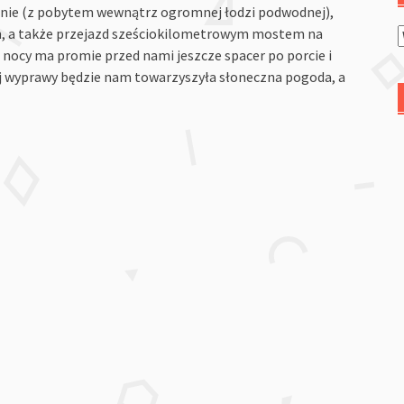
nie (z pobytem wewnątrz ogromnej łodzi podwodnej),
 a także przejazd sześciokilometrowym mostem na
j nocy ma promie przed nami jeszcze spacer po porcie i
j wyprawy będzie nam towarzyszyła słoneczna pogoda, a