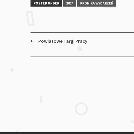
POSTED UNDER
2024
KRONIKA WYDARZEŃ
Post
Powiatowe Targi Pracy
navigation