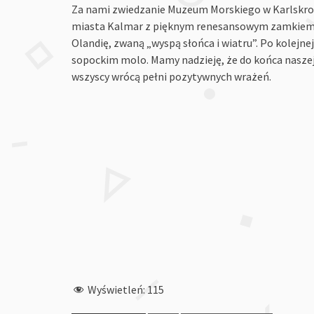
Za nami zwiedzanie Muzeum Morskiego w Karlskro
miasta Kalmar z pięknym renesansowym zamkiem,
Olandię, zwaną „wyspą słońca i wiatru”. Po kolejne
sopockim molo. Mamy nadzieję, że do końca nasze
wszyscy wrócą pełni pozytywnych wrażeń.
Wyświetleń:
115